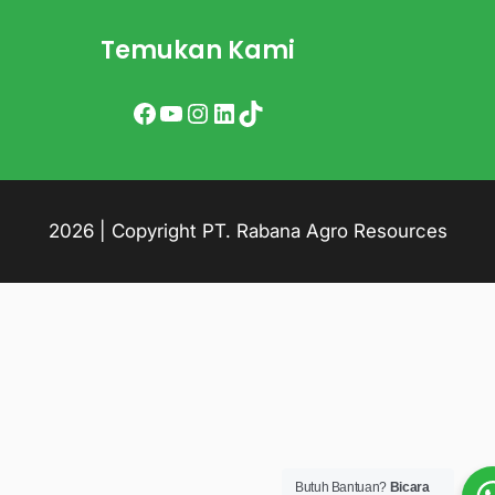
Temukan Kami
Facebook
YouTube
Instagram
LinkedIn
TikTok
2026 | Copyright PT. Rabana Agro Resources
Butuh Bantuan?
Bicara