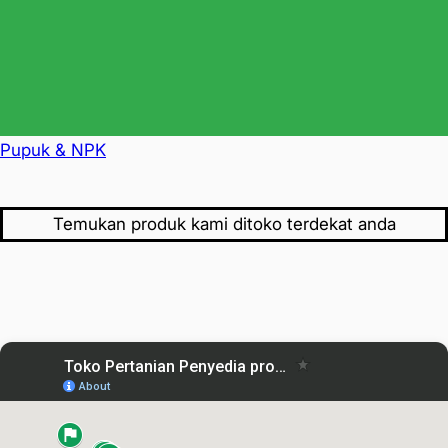
Pupuk & NPK
Temukan produk kami ditoko terdekat anda