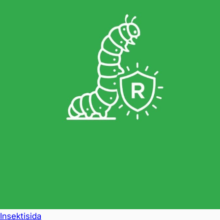
Insektisida