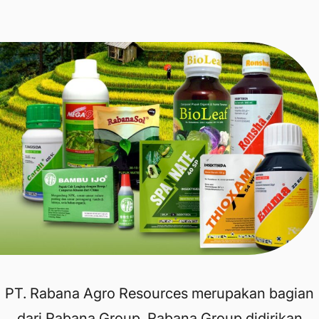
PT. Rabana Agro Resources merupakan bagian
dari Rabana Group, Rabana Group didirikan