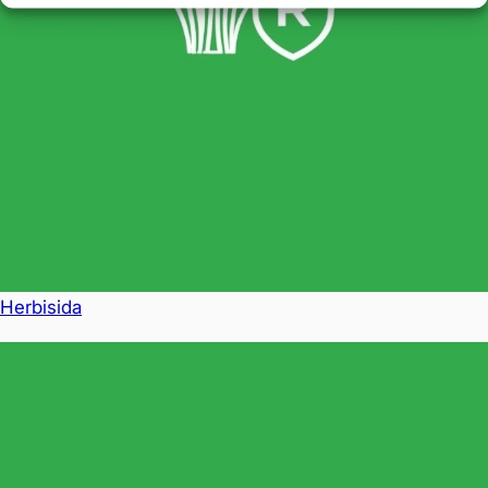
Herbisida